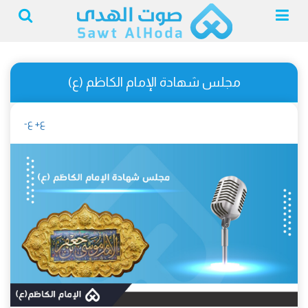
مجلس شهادة الإمام الكاظم (ع)
ع+
ع-