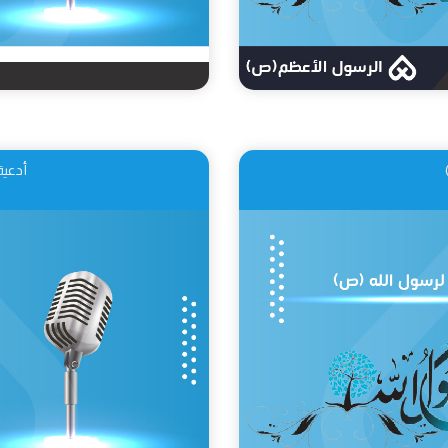
أدعية