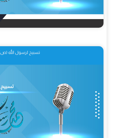
تسبيح لرسول الله (ص)