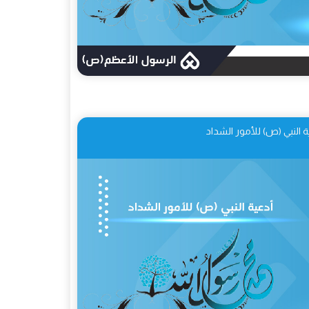
ة النبي (ص) للأمور الشداد