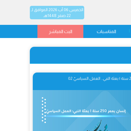
الخميس 06 آب 2026 الموافق لـ
22 صفر 1448هـ
المناسبات
البث المباشر