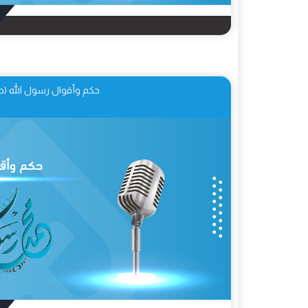
حكم وأقوال رسول الله (