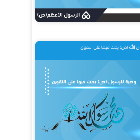
 الله (ص) يحث فيها على التقوى