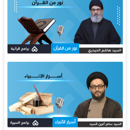
نور من القرآن
أسرار الأنبياء