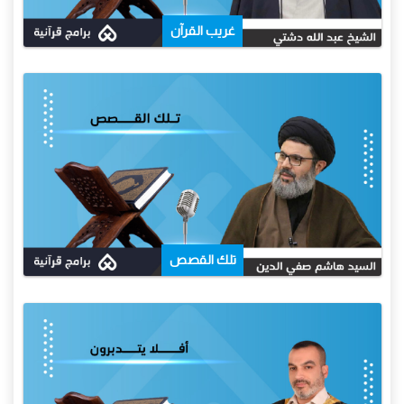
غريب القرآن
تلك القصص