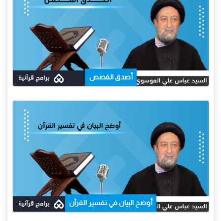
أصدق القصص
أوضح البيان في تفسير القرآن