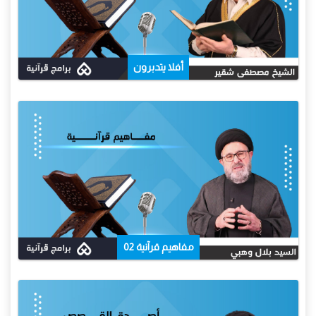
أفلا يتدبرون
مفاهيم قرآنية 02