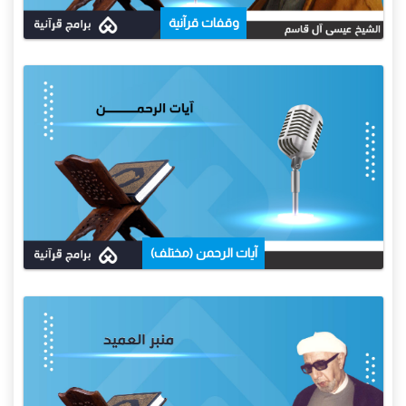
وقفات قرآنية
آيات الرحمن (مختلف)