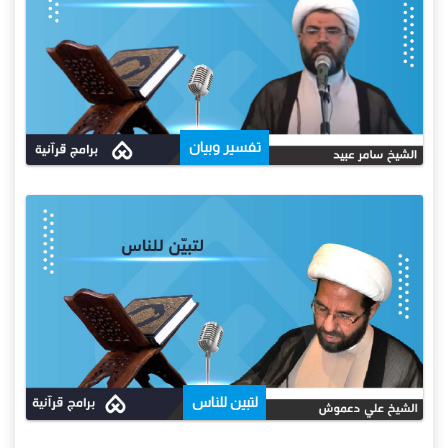
تفسير وبيان
لتبين للناس