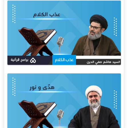
عذب الكلام