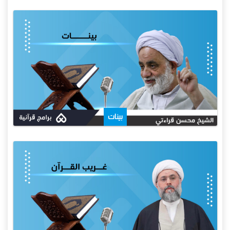
بينات