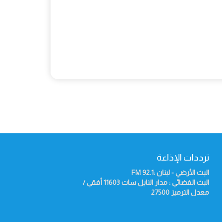
ترددات الإذاعة
البث الأرضي - لبنان :92.1
FM
البث الفضائي : مدار النايل سات 11603 أفقي /
معدل الترميز 27500