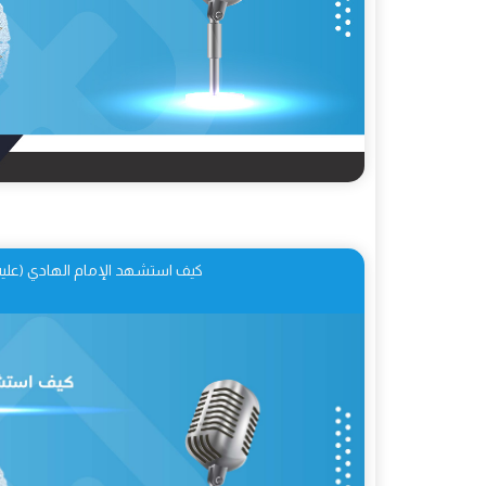
كيف استشهد الإمام الهادي (عليه