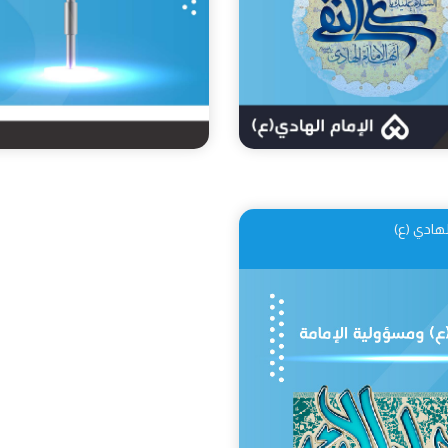
لهادي (ع)