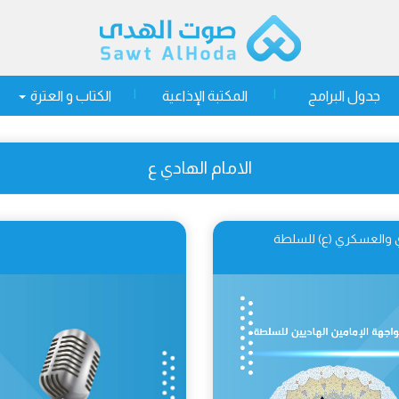
جدول البرامج
المكتبة الإذاعية
الكتاب و العترة
الامام الهادي ع