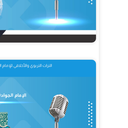
التراث التربوي والأخلاقي للإمام ا