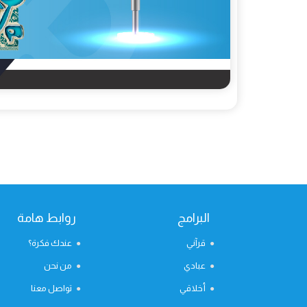
البرامج
روابط هامة
قرآني
عندك فكرة؟
عبادي
من نحن
أخلاقي
تواصل معنا