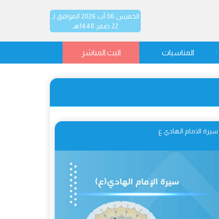
الخميس 06 آب 2026 الموافق لـ
22 صفر 1448هـ
المناسبات
البث المباشر
سيرة الامام الهادي ع