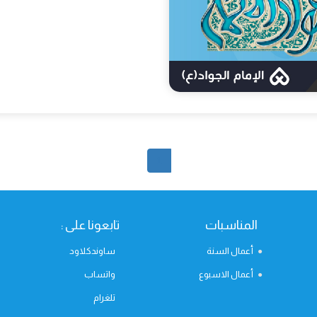
1
المناسبات
تابعونا على :
أعمال السنة
ساوندكلاود
أعمال الاسبوع
واتساب
تلغرام