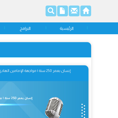
الرئيسية
البرامج
إنسان بعمر 250 سنة | مواجهة الإمامين الهادي والعسكري (ع) للسلطة