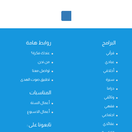
1
البرامج
روابط هامة
قرآني
عندك فكرة؟
عبادي
من نحن
أخلاقي
تواصل معنا
سيرة
تطبيق صوت الهدى
دراما
المناسبات
وثائقي
أعمال السنة
فقهي
أعمال الاسبوع
اجتماعي
عقائدي
تابعونا على :