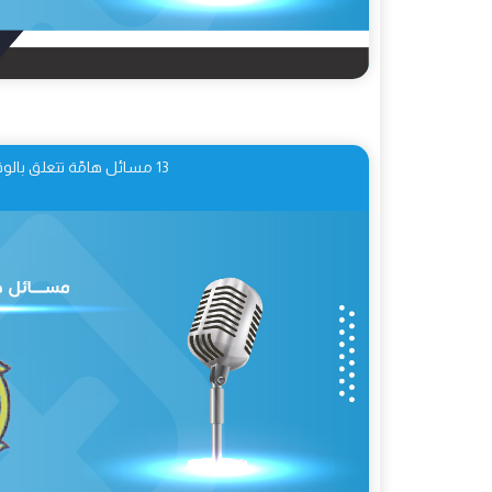
13 مسائل هامّة تتعلق بالوقوف