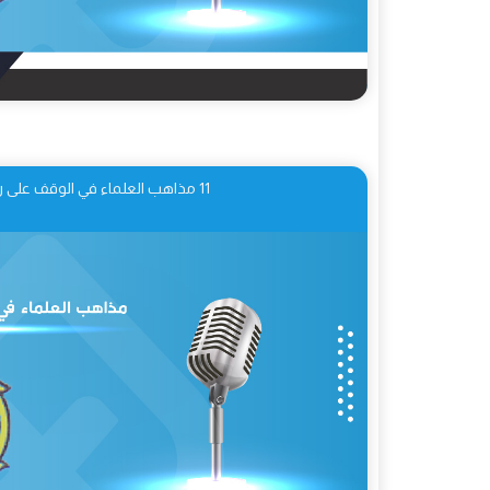
11 مذاهب العلماء في الوقف على رؤوس الآي