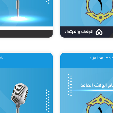
06 أقسام الوقف ال