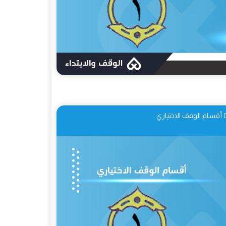
اختياري