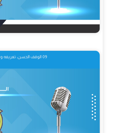
09 الوقف الحسن: تعريفه وحكمه