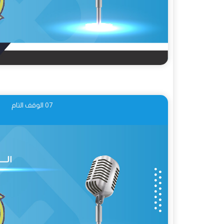
07 الوقف التام