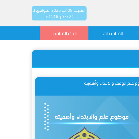
السبت 08 آب 2026 الموافق لـ
24 صفر 1448هـ
المناسبات
البث المباشر