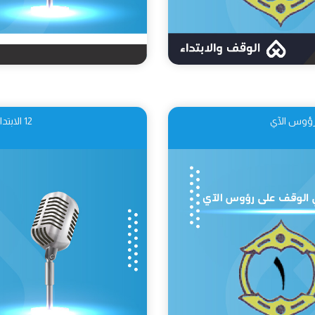
12 الابتداء في اصطلاح القراء وأقسامه