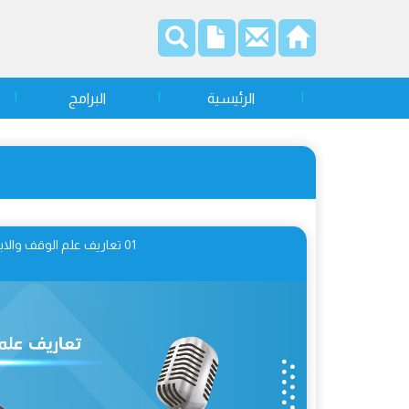
الرئيسية
البرامج
01 تعاريف علم الوقف والابتداء