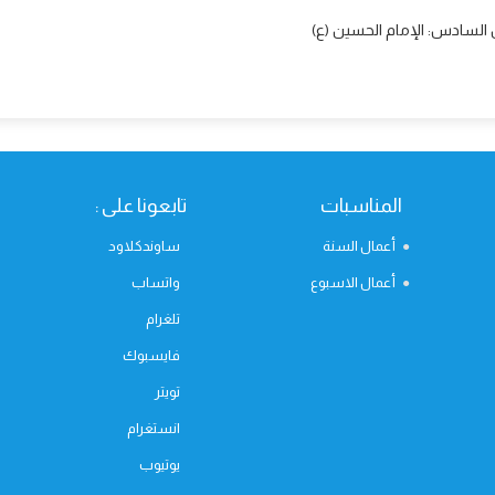
المناسبات
تابعونا على :
أعمال السنة
ساوندكلاود
أعمال الاسبوع
واتساب
تلغرام
فايسبوك
تويتر
انستغرام
يوتيوب