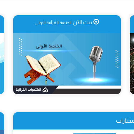
يبث الآن
الختمية القرآنية الاولى
ختارات