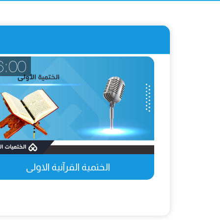
6:00
الختمية القرآنية الاولى