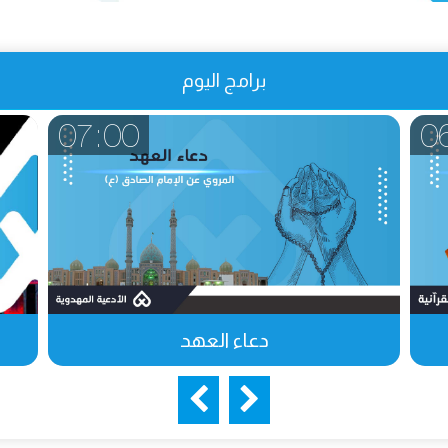
برامج اليوم
07:00
0
دعاء العهد