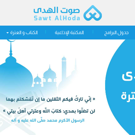
جدول البرامج
المكتبة الإذاعية
الكتاب و العترة