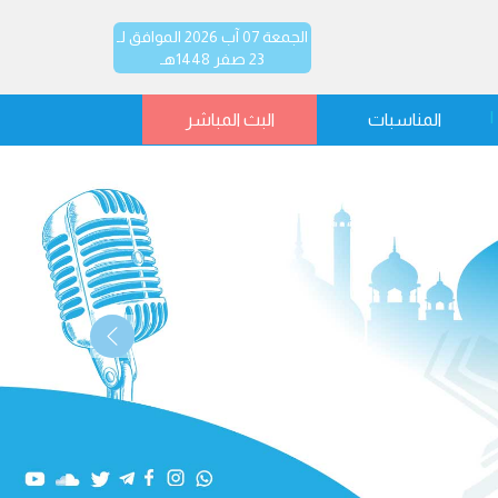
الجمعة 07 آب 2026 الموافق لـ
23 صفر 1448هـ
المناسبات
البث المباشر