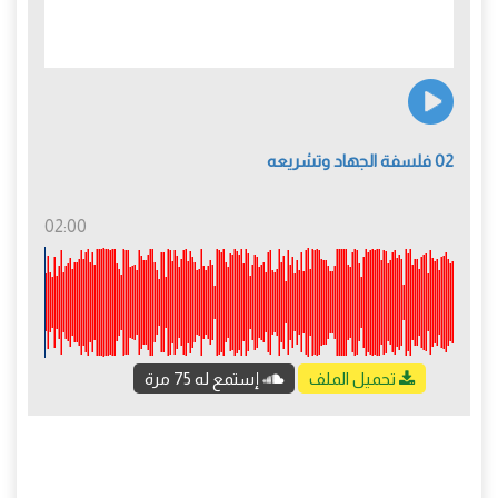
02 فلسفة الجهاد وتشريعه
02:00
تحميل الملف
إستمع له 75 مرة