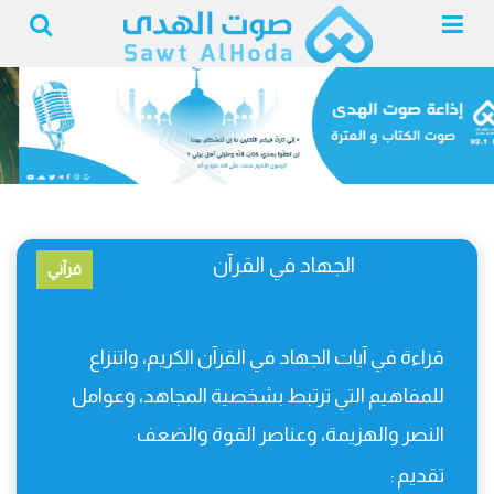
الجهاد في القرآن
قرآني
قراءة في آيات الجهاد في القرآن الكريم، واتنزاع
للمفاهيم التي ترتبط بشخصية المجاهد، وعوامل
النصر والهزيمة، وعناصر القوة والضعف
تقديم :