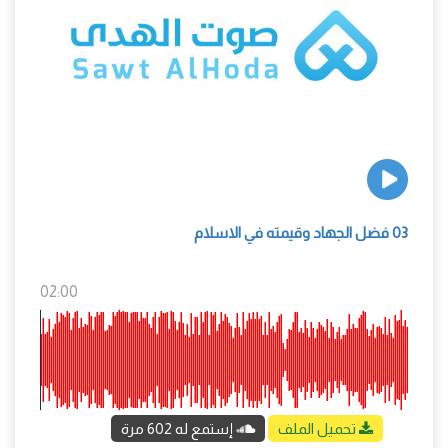
03 فضل الجهاد وقيمته في الاسلام
02:00
تحميل الملف
إستمع له 602 مرة