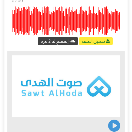
02:00
تحميل الملف
إستمع له 2 مرة