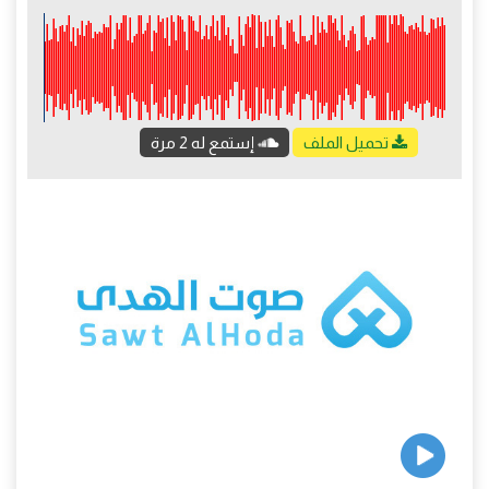
تحميل الملف
إستمع له 2 مرة