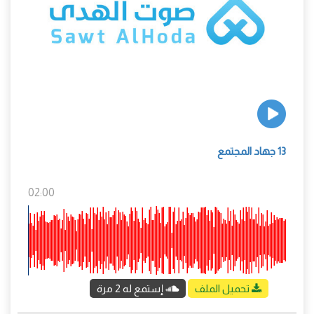
13 جهاد المجتمع
02:00
تحميل الملف
إستمع له 2 مرة