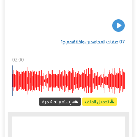
07 صفات المجاهدين واخلاقهم ج1
02:00
تحميل الملف
إستمع له 4 مرة