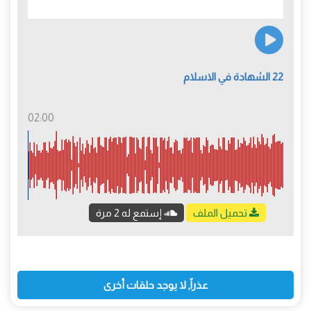
22 الشهادة في الاسلام
02:00
تحميل الملف
إستمع له 2 مرة
عذراً, لا يوجد حلقات أخرى