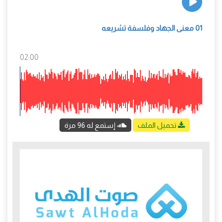
01 معنى الجهاد وفلسفة تشريعه
02:00
تحميل الملف
إستمع له 96 مرة