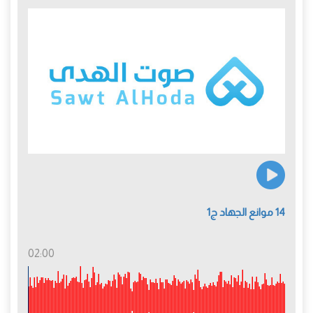
14 موانع الجهاد ج1
02:00