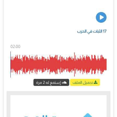
17 الثبات في الحرب
02:00
تحميل الملف
إستمع له 2 مرة