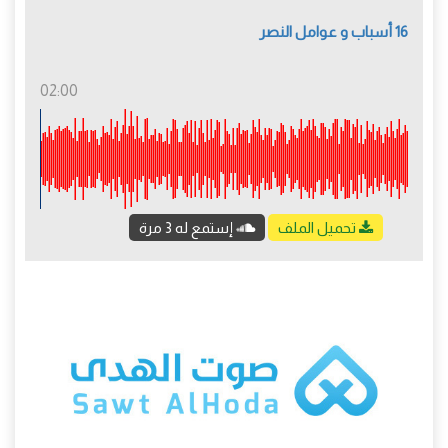
16 أسباب و عوامل النصر
02:00
تحميل الملف
إستمع له 3 مرة