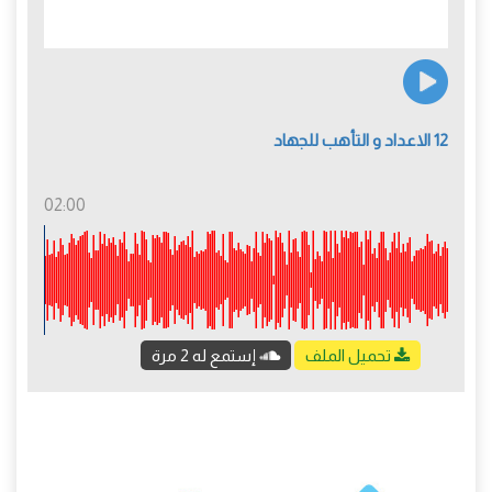
12 الاعداد و التأهب للجهاد
02:00
تحميل الملف
إستمع له 2 مرة