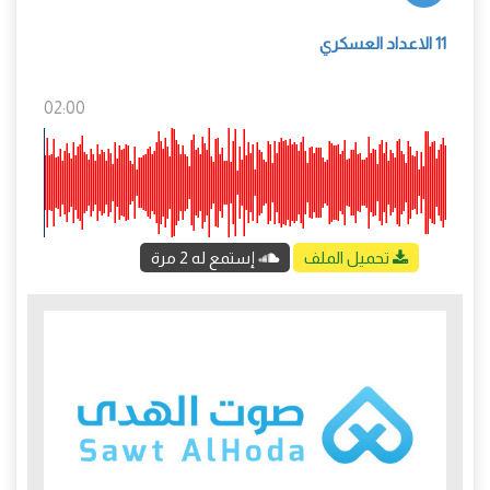
11 الاعداد العسكري
02:00
تحميل الملف
إستمع له 2 مرة