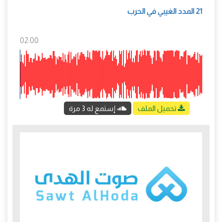
21 المدد الغيبي في الحرب
02:00
تحميل الملف
إستمع له 3 مرة