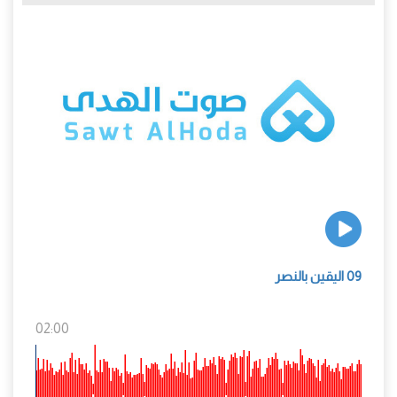
09 اليقين بالنصر
02:00