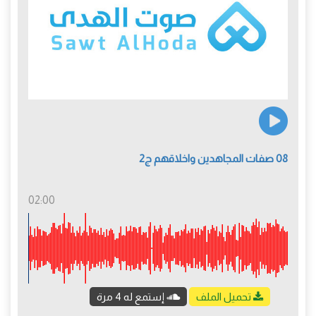
08 صفات المجاهدين واخلاقهم ج2
02:00
تحميل الملف
إستمع له 4 مرة