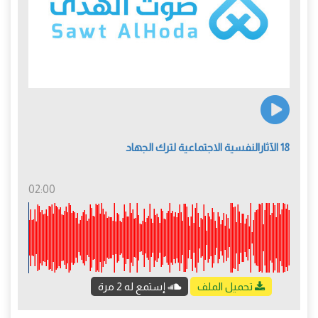
18 الآثارالنفسية الاجتماعية لترك الجهاد
02:00
تحميل الملف
إستمع له 2 مرة