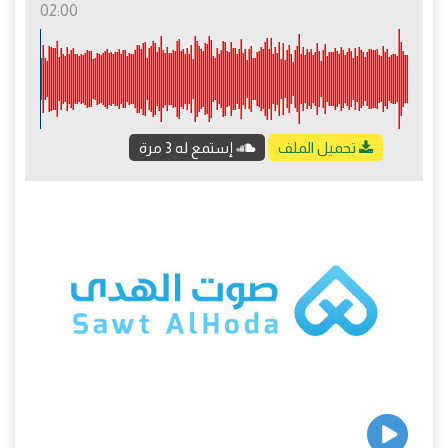
02:00
تحميل الملف
إستمع له 3 مرة