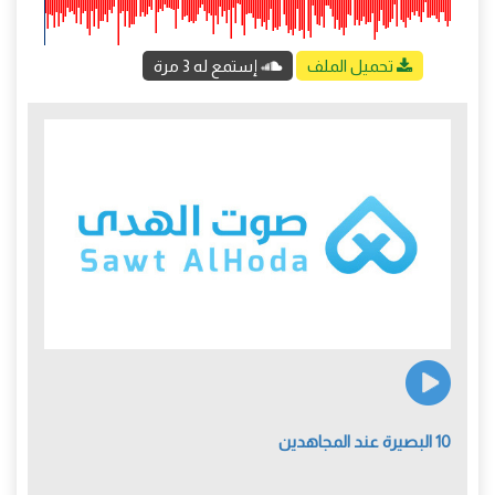
تحميل الملف
إستمع له 3 مرة
10 البصيرة عند المجاهدين