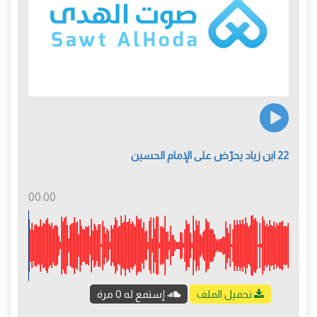
22 ابن زياد يحرّض على الإمام الحسين
00:00
تحميل الملف
إستمع له 0 مرة