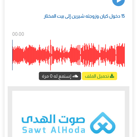
15 دخول كيان وزوجته شيرين إلى بيت المختار
00:00
تحميل الملف
إستمع له 0 مرة