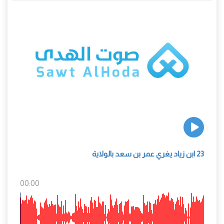
23 ابن زياد يغري عمر بن سعد بالولاية
00:00