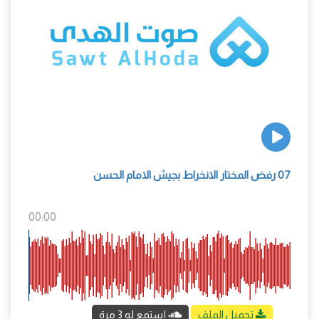
07 رفض المختار الانخراط بجيش الامام الحسن
00:00
تحميل الملف
إستمع له 3 مرة