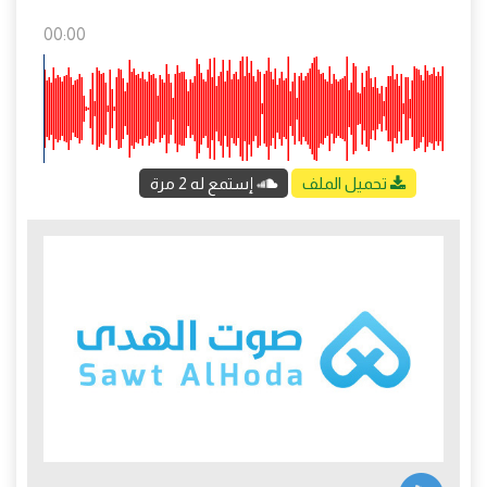
00:00
تحميل الملف
إستمع له 2 مرة