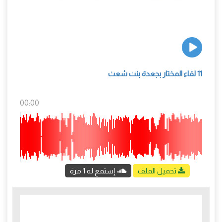
11 لقاء المختار بجعدة بنت شعث
00:00
تحميل الملف
إستمع له 1 مرة