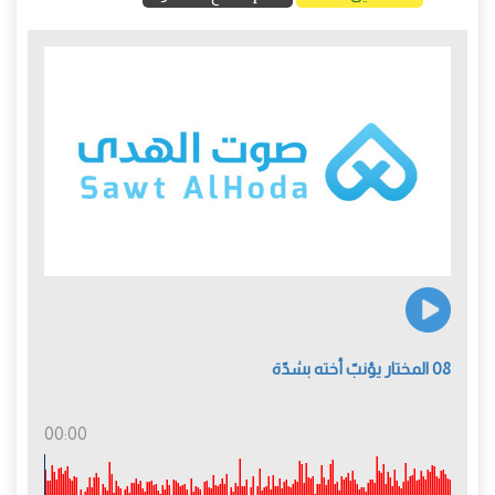
08 المختار يؤنبّ أخته بشدّة
00:00