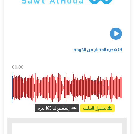
01 هجرة المختار من الكوفة
00:00
تحميل الملف
إستمع له 165 مرة