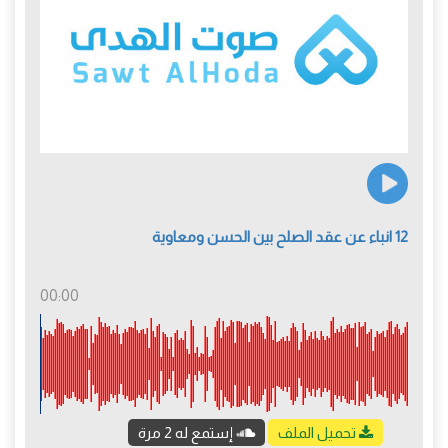
12 انباء عن عقد الصلح بين الحسن ومعاوية
00:00
تحميل الملف
إستمع له 2 مرة