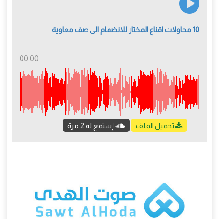
10 محاولات اقناع المختار للانضمام الى صف معاوية
00:00
تحميل الملف
إستمع له 2 مرة