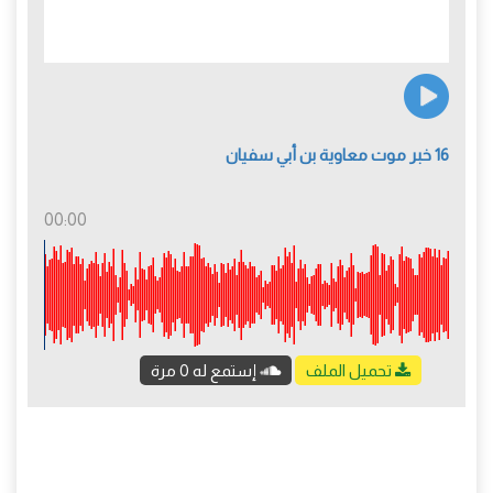
16 خبر موت معاوية بن أبي سفيان
00:00
تحميل الملف
إستمع له 0 مرة