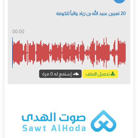
20 تعيين عبيد الله بن زياد والياً للكوفة
00:00
تحميل الملف
إستمع له 0 مرة