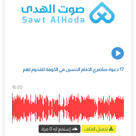
17 دعوة مناصري الامام الحسين في الكوفة للقدوم لهم
16:00
تحميل الملف
إستمع له 0 مرة