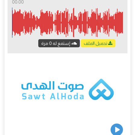
00:00
تحميل الملف
إستمع له 0 مرة