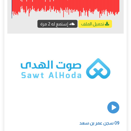
تحميل الملف
إستمع له 2 مرة
09 سجن عمر بن سعد