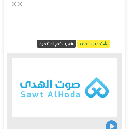
00:00
تحميل الملف
إستمع له 0 مرة