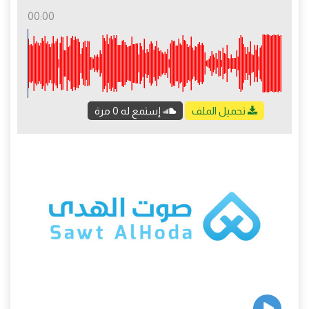
00:00
تحميل الملف
إستمع له 0 مرة