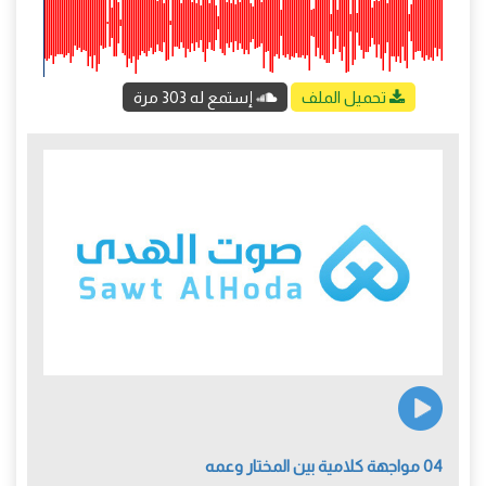
تحميل الملف
إستمع له 303 مرة
04 مواجهة كلامية بين المختار وعمه