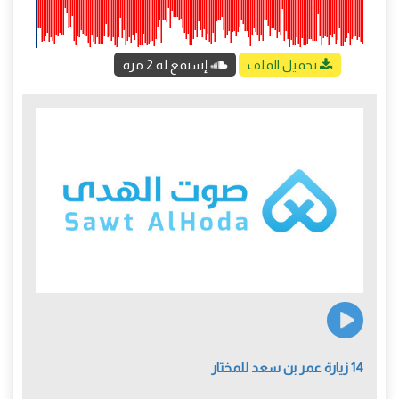
تحميل الملف
إستمع له 2 مرة
14 زيارة عمر بن سعد للمختار