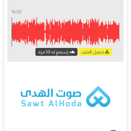
16:00
تحميل الملف
إستمع له 58 مرة