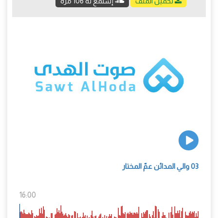
تحميل الملف
إستمع له 106 مرة
03 والي المدائن عمّ المختار
16:00