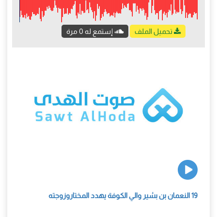
تحميل الملف
إستمع له 0 مرة
19 النعمان بن بشير والي الكوفة يهدد المختاروزوجته