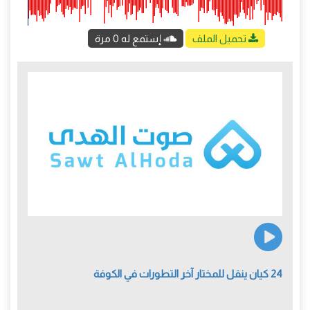
تحميل الملف
إستمع له 0 مرة
24 كيان ينقل للمختار آخر التطورات في الكوفة