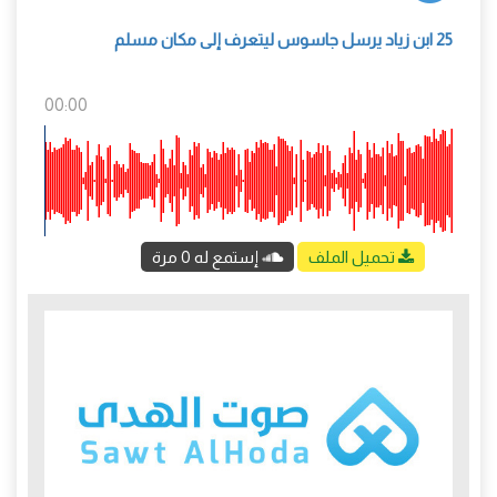
25 ابن زياد يرسل جاسوس ليتعرف إلى مكان مسلم
00:00
تحميل الملف
إستمع له 0 مرة