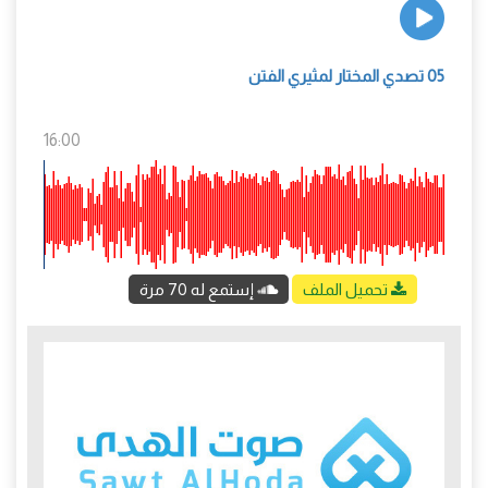
05 تصدي المختار لمثيري الفتن
16:00
تحميل الملف
إستمع له 70 مرة