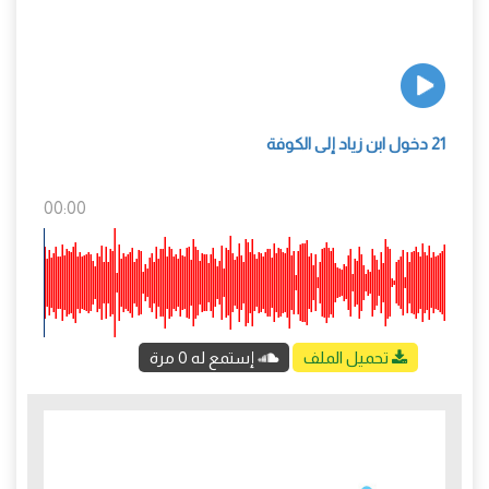
21 دخول ابن زياد إلى الكوفة
00:00
تحميل الملف
إستمع له 0 مرة