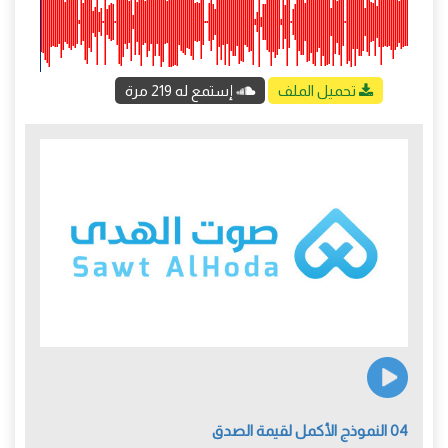
تحميل الملف
إستمع له 219 مرة
04 النموذج الأكمل لقيمة الصدق