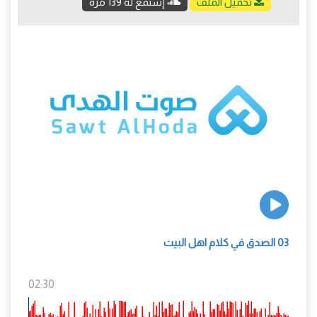
تحميل الملف
إستمع له 139 مرة
03 الصدق في كلام اهل البيت
02:30