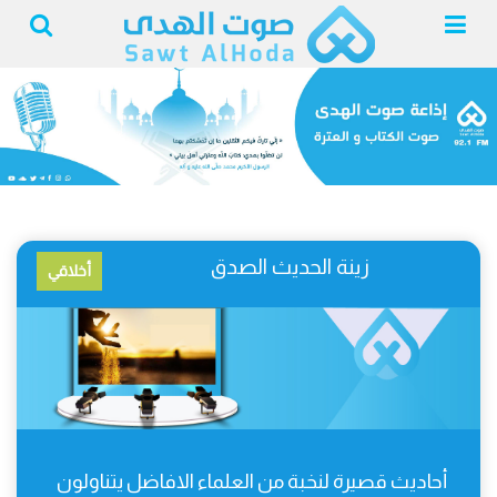
زينة الحديث الصدق
أخلاقي
أحاديث قصيرة لنخبة من العلماء الافاضل يتناولون