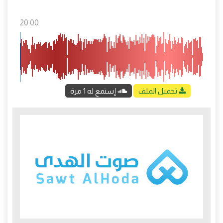
20:00
تحميل الملف
إستمع له 1 مرة