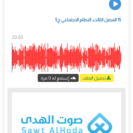
15 الفصل الثالث: النظام الاجتماعي ج5
20:00
تحميل الملف
إستمع له 0 مرة