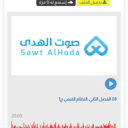
تحميل الملف
إستمع له 0 مرة
08 الفصل الثاني: النظام القيمي ج1
20:00