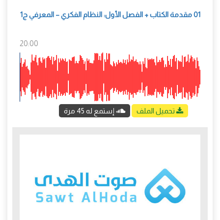
01 مقدمة الكتاب + الفصل الأول: النظام الفكري – المعرفي ج1
20:00
تحميل الملف
إستمع له 45 مرة