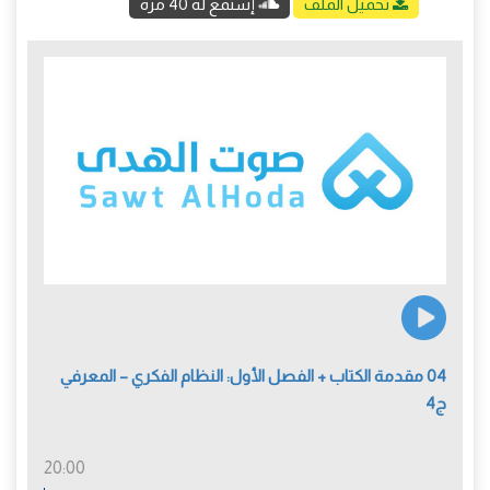
تحميل الملف
إستمع له 40 مرة
04 مقدمة الكتاب + الفصل الأول: النظام الفكري – المعرفي
ج4
20:00