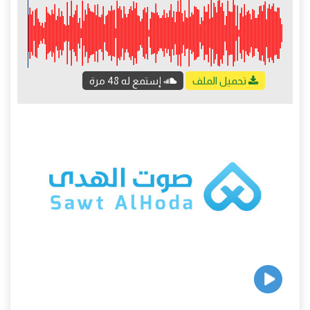
تحميل الملف
إستمع له 48 مرة