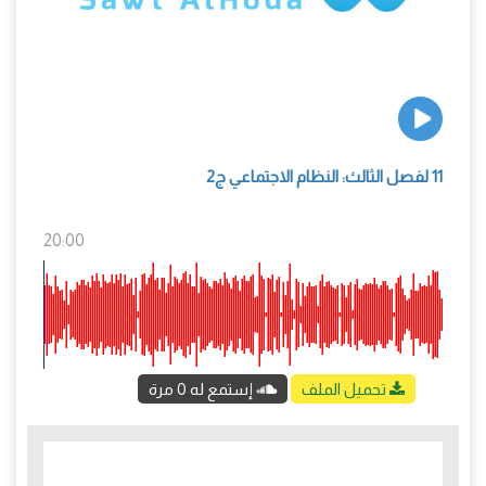
11 لفصل الثالث: النظام الاجتماعي ج2
20:00
تحميل الملف
إستمع له 0 مرة