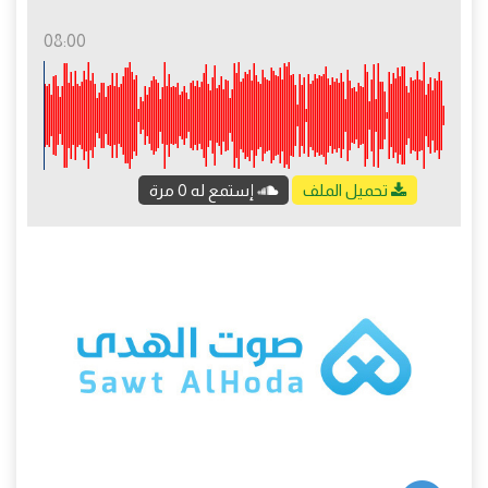
08:00
تحميل الملف
إستمع له 0 مرة