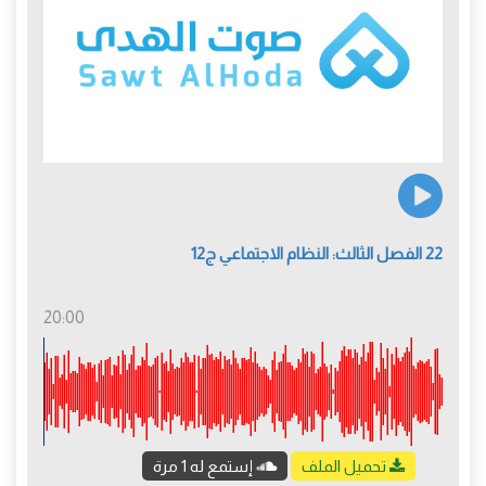
22 الفصل الثالث: النظام الاجتماعي ج12
20:00
تحميل الملف
إستمع له 1 مرة