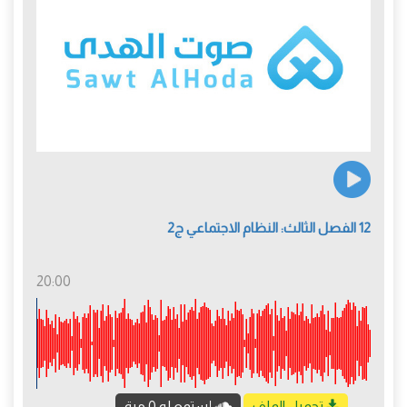
12 الفصل الثالث: النظام الاجتماعي ج2
20:00
تحميل الملف
إستمع له 0 مرة