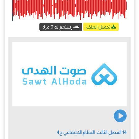
تحميل الملف
إستمع له 0 مرة
14 الفصل الثالث: النظام الاجتماعي ج4