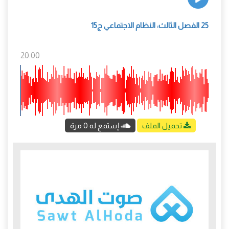
25 الفصل الثالث: النظام الاجتماعي ج15
20:00
تحميل الملف
إستمع له 0 مرة