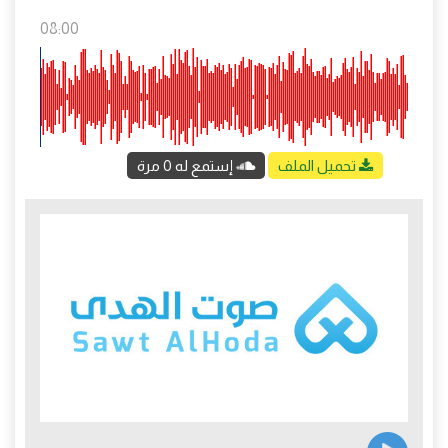
08:00
تحميل الملف
إستمع له 0 مرة