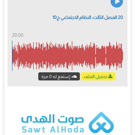
20 الفصل الثالث: النظام الاجتماعي ج10
20:00
تحميل الملف
إستمع له 0 مرة