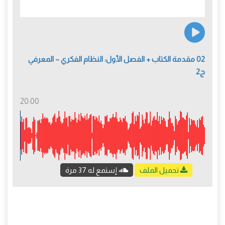
02 مقدمة الكتاب + الفصل الأول: النظام الفكري – المعرفي
ج2
20:00
تحميل الملف
إستمع له 37 مرة