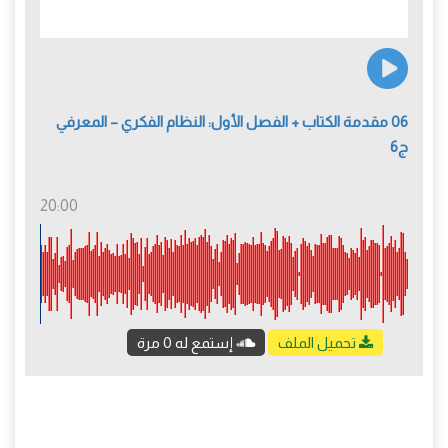
06 مقدمة الكتاب + الفصل الأول: النظام الفكري – المعرفي
ج6
20:00
تحميل الملف
إستمع له 0 مرة