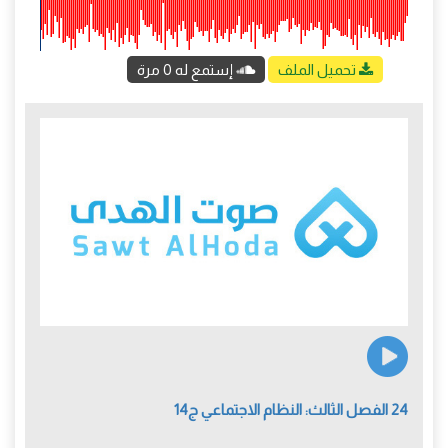
تحميل الملف
إستمع له 0 مرة
24 الفصل الثالث: النظام الاجتماعي ج14