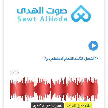
17 الفصل الثالث: النظام الاجتماعي ج7
20:00
تحميل الملف
إستمع له 0 مرة