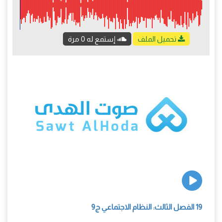
تحميل الملف
إستمع له 0 مرة
19 الفصل الثالث: النظام الاجتماعي ج9