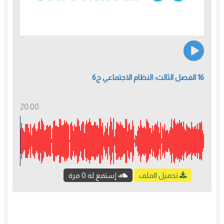
16 الفصل الثالث: النظام الاجتماعي ج6
20:00
تحميل الملف
إستمع له 0 مرة