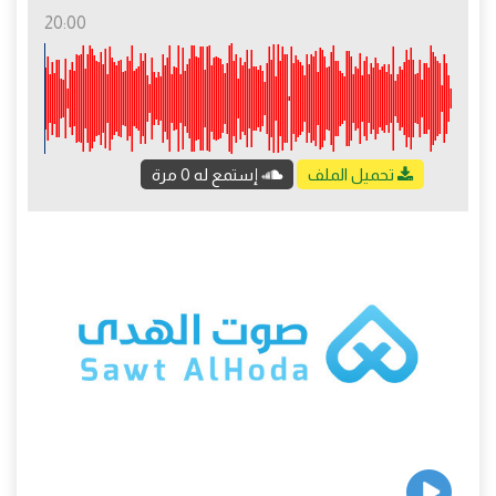
20:00
تحميل الملف
إستمع له 0 مرة