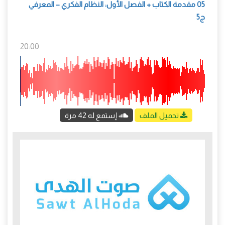
05 مقدمة الكتاب + الفصل الأول: النظام الفكري – المعرفي
ج5
20:00
تحميل الملف
إستمع له 42 مرة