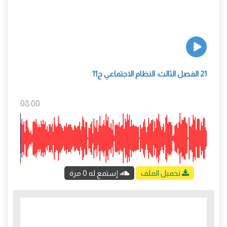
21 الفصل الثالث: النظام الاجتماعي ج11
08:00
تحميل الملف
إستمع له 0 مرة