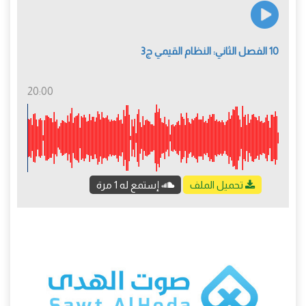
10 الفصل الثاني: النظام القيمي ج3
20:00
تحميل الملف
إستمع له 1 مرة