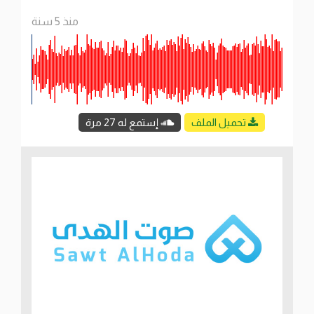
منذ 5 سنة
تحميل الملف
إستمع له 27 مرة