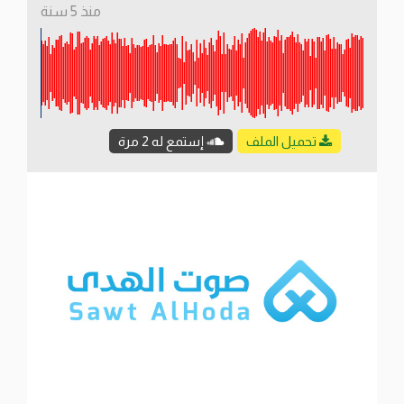
منذ 5 سنة
تحميل الملف
إستمع له 2 مرة