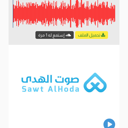
تحميل الملف
إستمع له 1 مرة