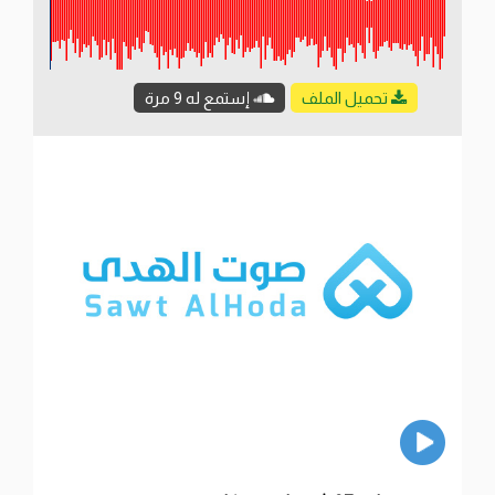
تحميل الملف
إستمع له 9 مرة