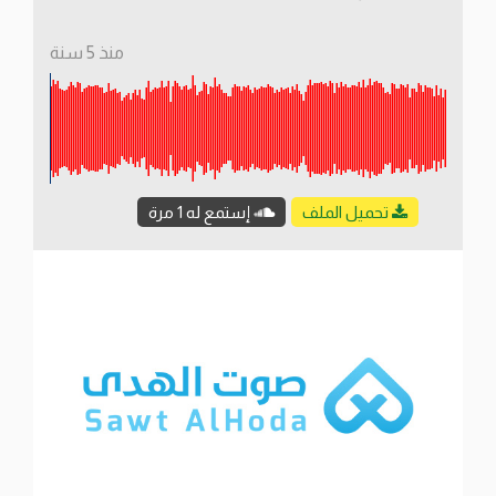
منذ 5 سنة
تحميل الملف
إستمع له 1 مرة