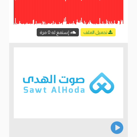
تحميل الملف
إستمع له 0 مرة