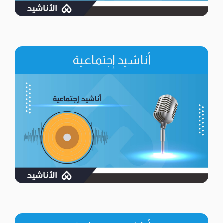
أناشيد إجتماعية