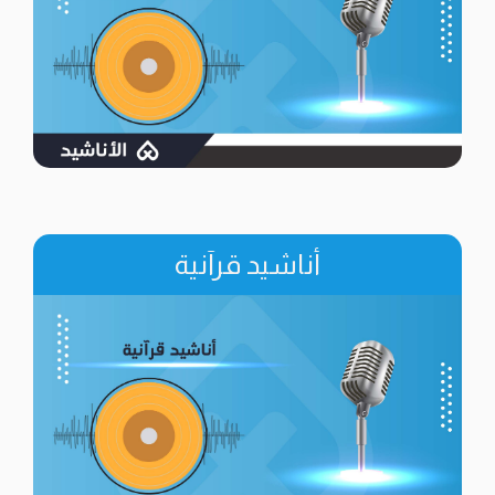
أناشيد قرآنية