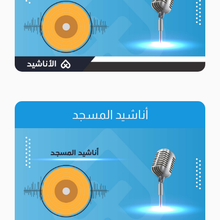
أناشيد المسجد