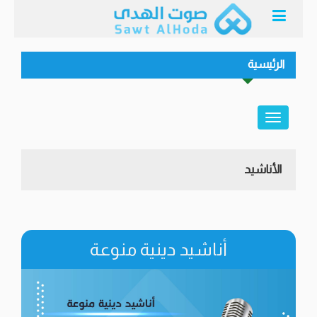
الرئيسية
الأناشيد
أناشيد دينية منوعة