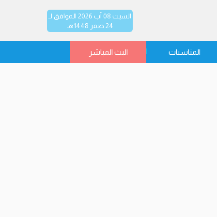
السبت 08 آب 2026 الموافق لـ
24 صفر 1448هـ
المناسبات
البث المباشر