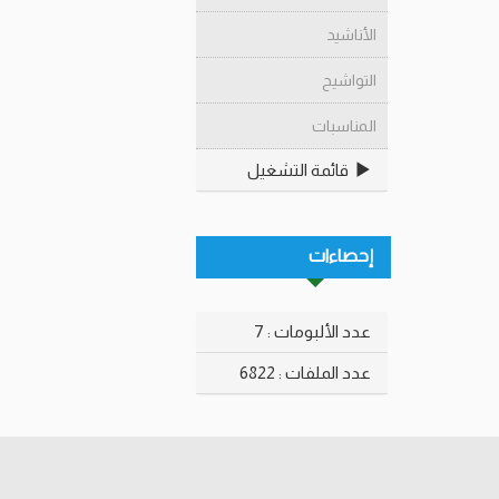
الأناشيد
التواشيح
المناسبات
قائمة التشغيل
إحصاءات
عدد الألبومات : 7
عدد الملفات : 6822