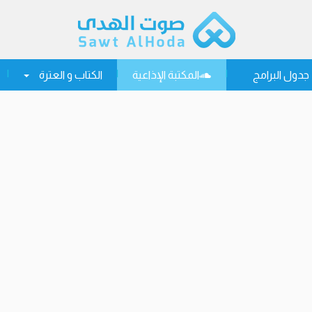
جدول البرامج
المكتبة الإذاعية
الكتاب و العترة