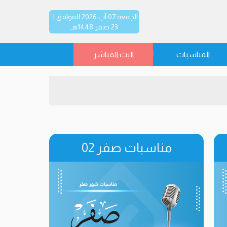
الجمعة 07 آب 2026 الموافق لـ
23 صفر 1448هـ
المناسبات
البث المباشر
مناسبات صفر 02