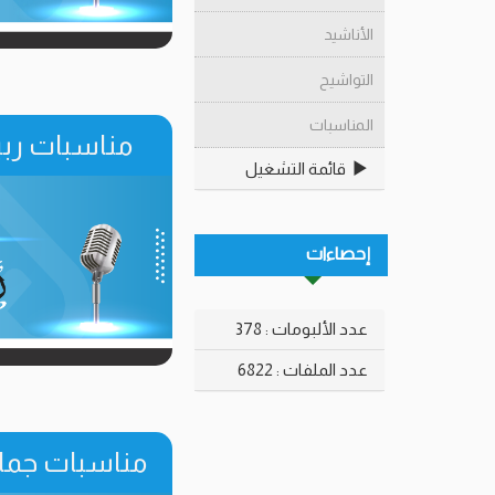
الأناشيد
التواشيح
المناسبات
مناسبات ربيع 
قائمة التشغيل
إحصاءات
عدد الألبومات : 378
عدد الملفات : 6822
مناسبات جمادى 