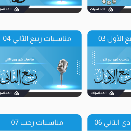
الأول 03
مناسبات ربيع الثاني 04
الثاني 06
مناسبات رجب 07