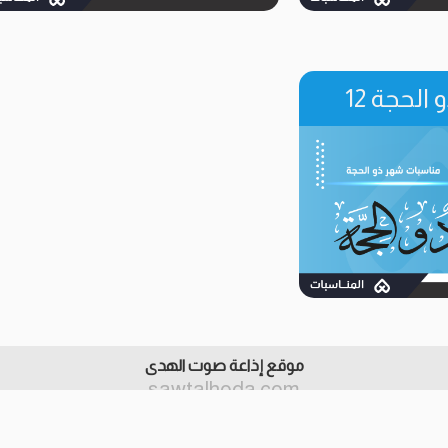
الحجة 12
موقع إذاعة صوت الهدى
sawtalhoda.com