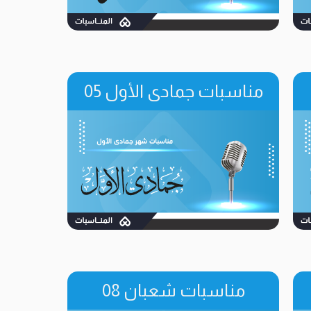
مناسبات جمادى الأول 05
مناسبات شعبان 08