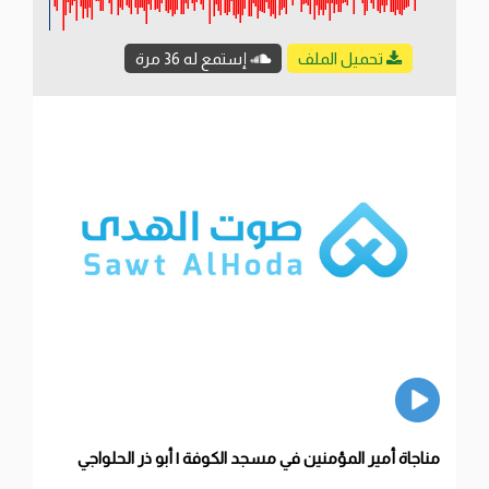
تحميل الملف
إستمع له 36 مرة
مناجاة أمير المؤمنين في مسجد الكوفة | أبو ذر الحلواجي