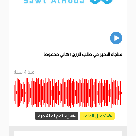
مناجاة الامير في طلب الرزق | هاني محفوظ
منذ 4 سنة
تحميل الملف
إستمع له 41 مرة