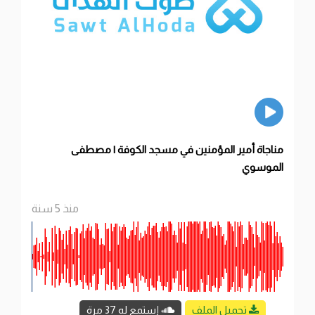
مناجاة أمير المؤمنين في مسجد الكوفة | مصطفى
الموسوي
منذ 5 سنة
تحميل الملف
إستمع له 37 مرة