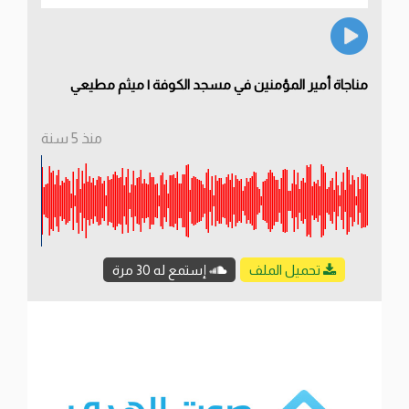
مناجاة أمير المؤمنين في مسجد الكوفة | ميثم مطيعي
منذ 5 سنة
تحميل الملف
إستمع له 30 مرة