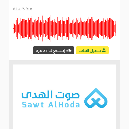
منذ 5 سنة
تحميل الملف
إستمع له 23 مرة