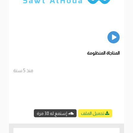
المناجاة المنظومة
منذ 5 سنة
تحميل الملف
إستمع له 38 مرة