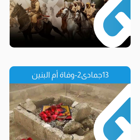
13جمادى2-وفاة أم البنين