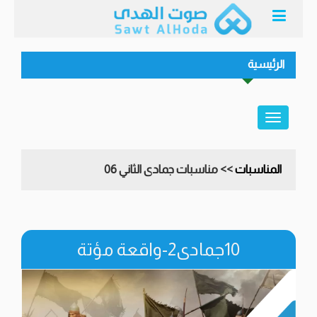
الرئيسية
المناسبات
>> مناسبات جمادى الثاني 06
10جمادى2-واقعة مؤتة