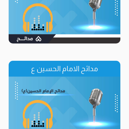
مدائح الامام الحسين ع