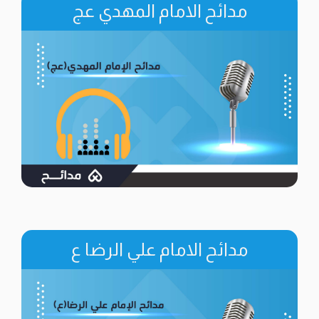
مدائح الامام المهدي عج
مدائح الامام علي الرضا ع