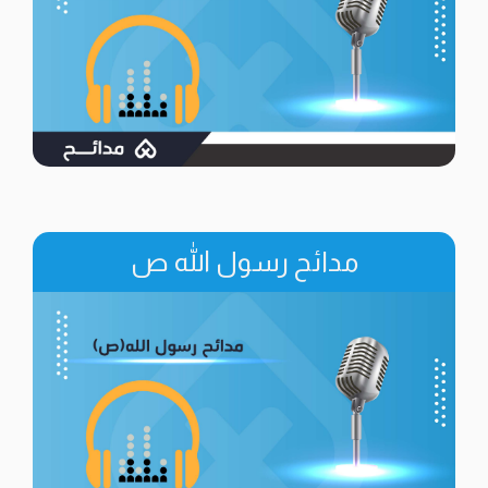
مدائح رسول الله ص