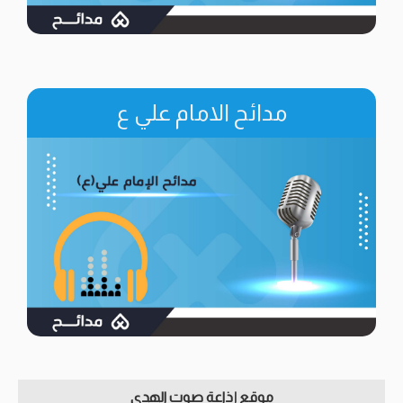
مدائح الامام علي ع
موقع إذاعة صوت الهدى