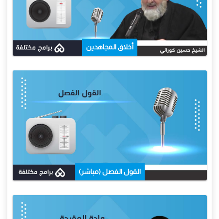
أخلاق المجاهدين
القول الفصل (مباشر)