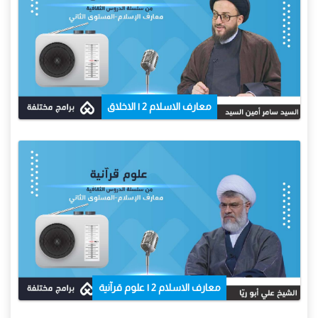
معارف الاسلام 2 | الاخلاق
معارف الاسلام 2 | علوم قرآنية