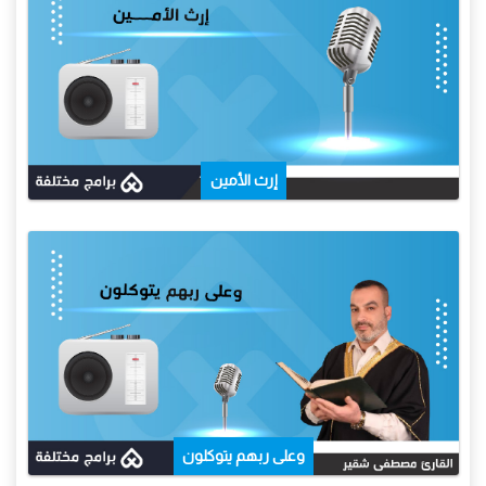
إرث الأمين
وعلى ربهم يتوكلون