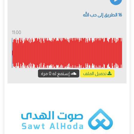
16 الطريق إلى حب الله
11:00
تحميل الملف
إستمع له 0 مرة