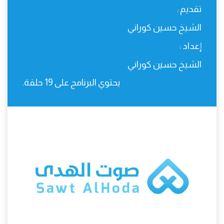
تقديم :
الشيخ حسين كوراني
إعداد :
الشيخ حسين كوراني
يحتوي البرنامج على 19 حلقة.