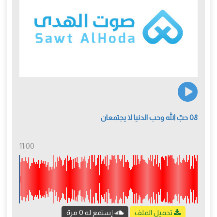
08 حبّ الله وحب الدنيا لا يجتمعان
11:00
تحميل الملف
إستمع له 0 مرة