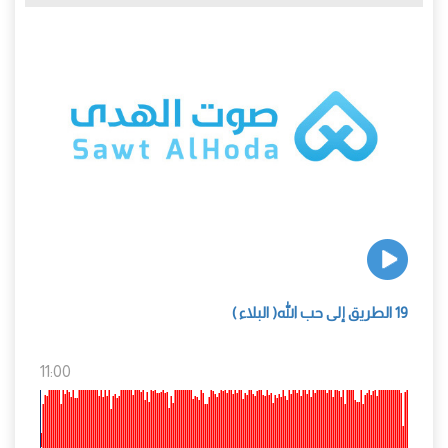
19 الطريق إلى حب الله( البلاء )
11:00