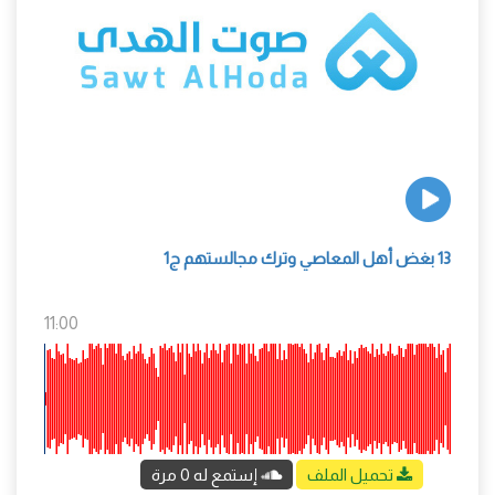
13 بغض أهل المعاصي وترك مجالستهم ج1
11:00
تحميل الملف
إستمع له 0 مرة