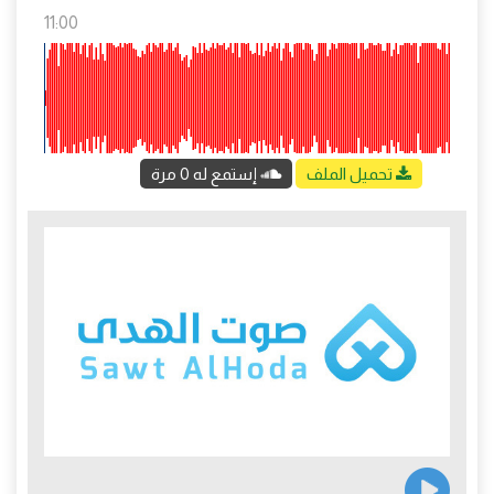
11:00
تحميل الملف
إستمع له 0 مرة