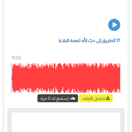
17 الطريق إلى حبّ الله (نعمة البلاء)
11:00
تحميل الملف
إستمع له 0 مرة