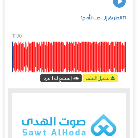
11 الطريق إلى حب الله ج1
11:00
تحميل الملف
إستمع له 1 مرة