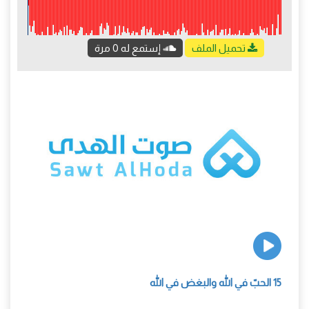
تحميل الملف
إستمع له 0 مرة
15 الحبّ في الله والبغض في الله