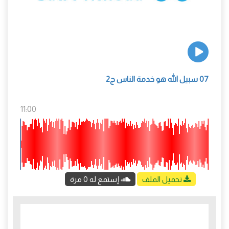
07 سبيل الله هو خدمة الناس ج2
11:00
تحميل الملف
إستمع له 0 مرة