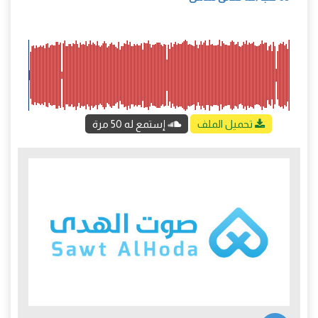
تحميل الملف
إستمع له 50 مرة