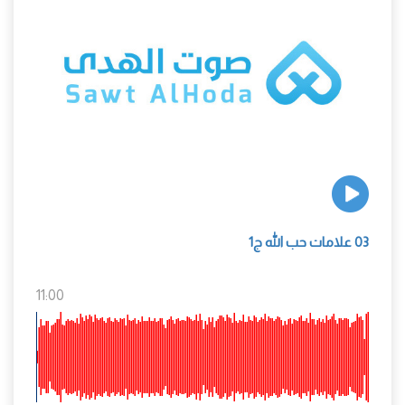
03 علامات حب الله ج1
11:00