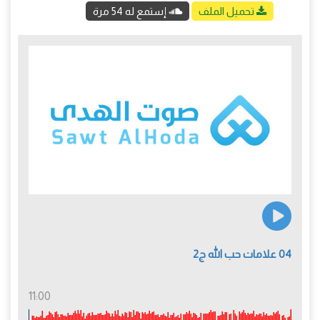
تحميل الملف
إستمع له 54 مرة
04 علامات حب الله ج2
11:00