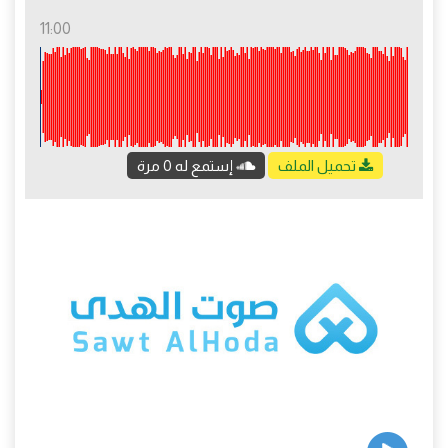
11:00
تحميل الملف
إستمع له 0 مرة