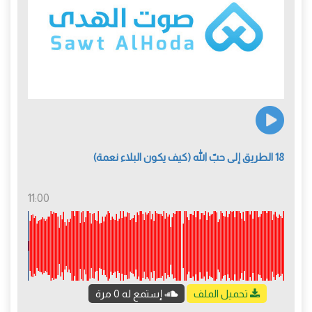
18 الطريق إلى حبّ الله (كيف يكون البلاء نعمة)
11:00
تحميل الملف
إستمع له 0 مرة