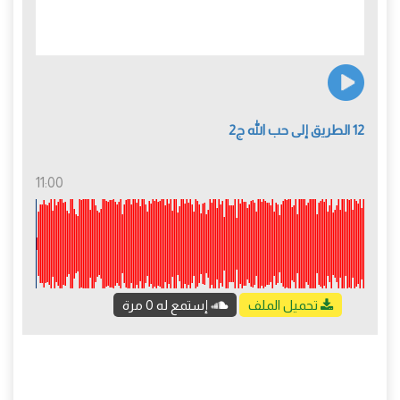
12 الطريق إلى حب الله ج2
11:00
تحميل الملف
إستمع له 0 مرة