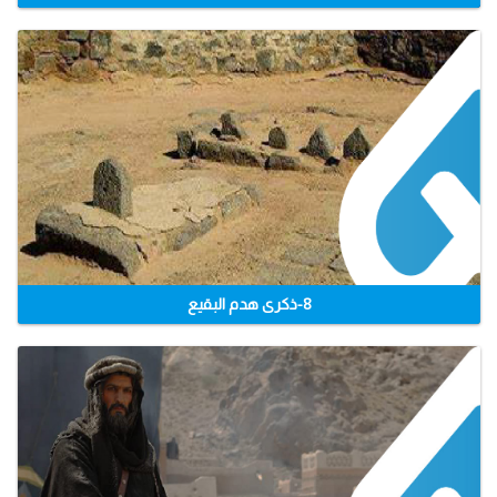
8-ذكرى هدم البقيع