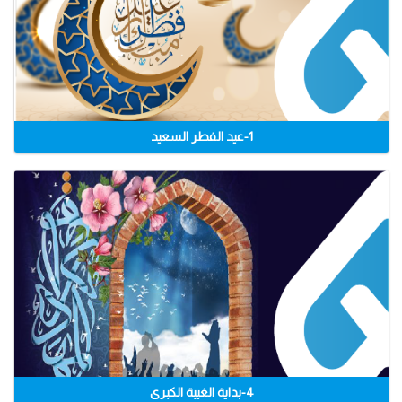
1-عيد الفطر السعيد
4-بداية الغيبة الكبرى