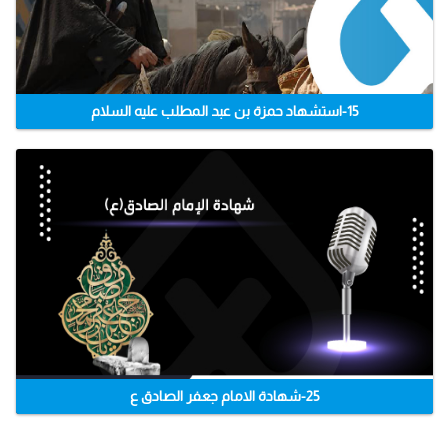
15-استشهاد حمزة بن عبد المطلب عليه السلام
25-شهادة الامام جعفر الصادق ع