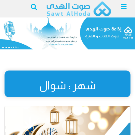
شهر : شوال