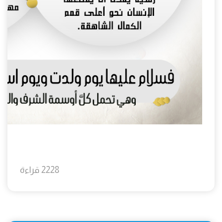
2228 قراءة