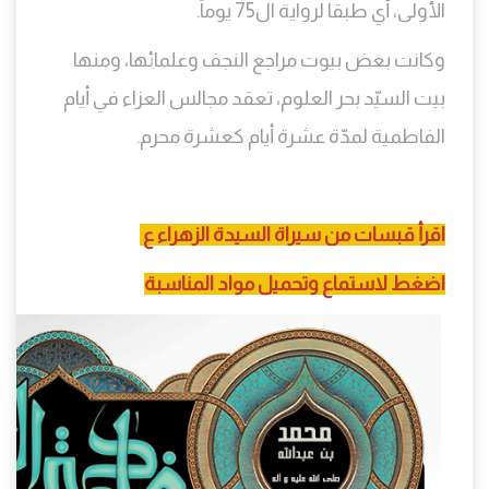
الأولى، أي طبقا لرواية ال75 يوماً.
وكانت بعض بيوت مراجع النجف وعلمائها، ومنها
بيت السيّد بحر العلوم، تعقد مجالس العزاء في أيام
الفاطمية لمدّة عشرة أيام كعشرة محرم.
اقرأ قبسات من سيراة السيدة الزهراء ع
اضغط لاستماع وتحميل مواد المناسبة